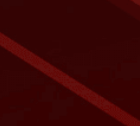
Share: